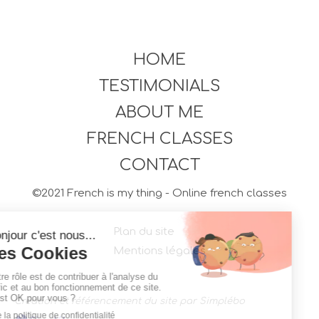
HOME
TESTIMONIALS
ABOUT ME
FRENCH CLASSES
CONTACT
©2021 French is my thing - Online french classes
Plan du site
Mentions légales
Création et référencement du site par Simplébo