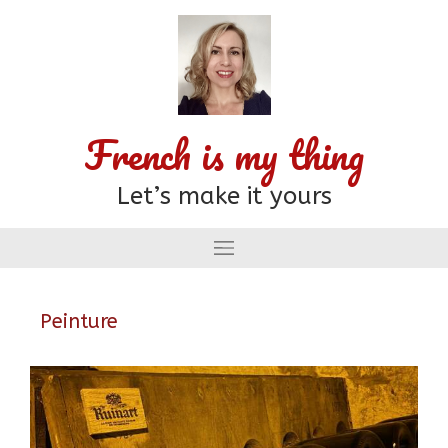
French is my thing
Let’s make it yours
Peinture