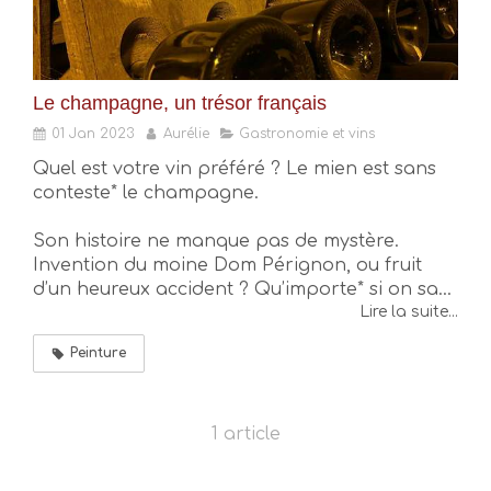
Le champagne, un trésor français
01 Jan 2023
Aurélie
Gastronomie et vins
Quel est votre vin préféré ? Le mien est sans
conteste* le champagne.
Son histoire ne manque pas de mystère.
Invention du moine Dom Pérignon, ou fruit
d’un heureux accident ? Qu’importe* si on sa...
Lire la suite...
Peinture
1 article